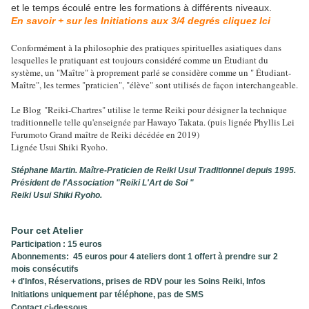
et le temps écoulé entre les formations à différents niveaux.
En savoir + sur les Initiations aux 3/4 degrés cliquez Ici
Conformément à la philosophie des pratiques spirituelles asiatiques dans
lesquelles le pratiquant est toujours considéré comme un Étudiant du
système, un "Maître" à proprement parlé se considère comme un " Étudiant-
Maître", les termes "praticien", "élève" sont utilisés de façon interchangeable.
Le Blog "Reiki-Chartres" utilise le terme Reiki pour désigner la technique
traditionnelle telle qu'enseignée par Hawayo Takata. (puis lignée Phyllis Lei
Furumoto Grand maître de Reiki décédée en 2019)
Lignée Usui Shiki Ryoho.
Stéphane Martin. Maître-Praticien de Reiki Usui Traditionnel depuis 1995.
Président de l'Association "Reiki L'Art de Soi "
Reiki Usui Shiki Ryoho.
Pour cet Atelier
Participation : 15 euros
Abonnements: 45 euros pour 4 ateliers dont 1 offert à prendre sur 2
mois consécutifs
+ d'Infos, Réservations, prises de RDV pour les Soins Reiki, Infos
Initiations uniquement par téléphone, pas de SMS
Contact ci-dessous