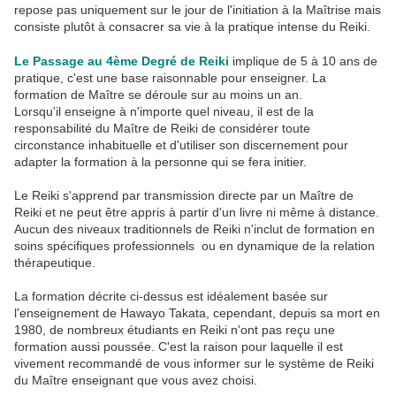
repose pas uniquement sur le jour de l'initiation à la Maîtrise mais
consiste plutôt à consacrer sa vie à la pratique intense du Reiki.
Le Passage au 4ème Degré de Reiki
implique de 5 à 10 ans de
pratique, c'est une base raisonnable pour enseigner. La
formation de Maître se déroule sur au moins un an.
Lorsqu'il enseigne à n'importe quel niveau, il est de la
responsabilité du Maître de Reiki de considérer toute
circonstance inhabituelle et d'utiliser son discernement pour
adapter la formation à la personne qui se fera initier.
Le Reiki s'apprend par transmission directe par un Maître de
Reiki et ne peut être appris à partir d'un livre ni même à distance.
Aucun des niveaux traditionnels de Reiki n'inclut de formation en
soins spécifiques professionnels ou en dynamique de la relation
thérapeutique.
La formation décrite ci-dessus est idéalement basée sur
l'enseignement de Hawayo Takata, cependant, depuis sa mort en
1980, de nombreux étudiants en Reiki n'ont pas reçu une
formation aussi poussée. C'est la raison pour laquelle il est
vivement recommandé de vous informer sur le système de Reiki
du Maître enseignant que vous avez choisi.