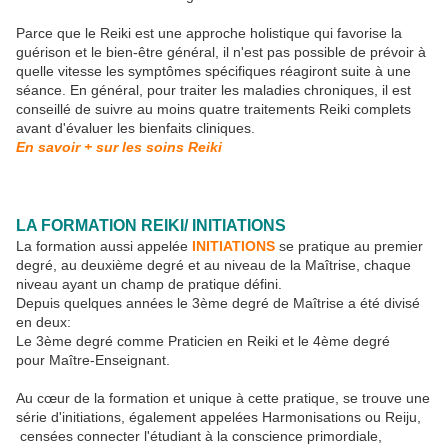
Parce que le Reiki est une approche holistique qui favorise la
guérison et le bien-être général, il n'est pas possible de prévoir à
quelle vitesse les symptômes spécifiques réagiront suite à une
séance. En général, pour traiter les maladies chroniques, il est
conseillé de suivre au moins quatre traitements Reiki complets
avant d'évaluer les bienfaits cliniques.
En savoir + sur les soins Reiki
LA FORMATION REIKI/ INITIATIONS
La formation aussi appelée
INITIATIONS
se pratique au premier
degré, au deuxième degré et au niveau de la Maîtrise, chaque
niveau ayant un champ de pratique défini.
Depuis quelques années le 3ème degré de Maîtrise a été divisé
en deux:
Le 3ème degré comme Praticien en Reiki et le 4ème degré
pour Maître-Enseignant.
Au cœur de la formation et unique à cette pratique, se trouve une
série d'initiations, également appelées Harmonisations ou Reiju,
censées connecter l'étudiant à la conscience primordiale,