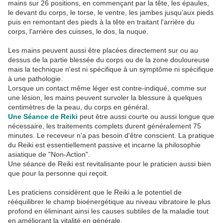
mains sur 26 positions, en commençant par la tête, les épaules,
le devant du corps, le torse, le ventre, les jambes jusqu'aux pieds
puis en remontant des pieds à la tête en traitant l'arrière du
corps, l'arrière des cuisses, le dos, la nuque.
Les mains peuvent aussi être placées directement sur ou au
dessus de la partie blessée du corps ou de la zone douloureuse
mais la technique n'est ni spécifique à un symptôme ni spécifique
à une pathologie.
Lorsque un contact même léger est contre-indiqué, comme sur
une lésion, les mains peuvent survoler la blessure à quelques
centimètres de la peau, du corps en général.
Une Séance de Reiki
peut être aussi courte ou aussi longue que
nécessaire, les traitements complets durent généralement 75
minutes. Le receveur n'a pas besoin d'être conscient. La pratique
du Reiki est essentiellement passive et incarne la philosophie
asiatique de "Non-Action".
Une séance de Reiki est revitalisante pour le praticien aussi bien
que pour la personne qui reçoit.
Les praticiens considèrent que le Reiki a le potentiel de
rééquilibrer le champ bioénergétique au niveau vibratoire le plus
profond en éliminant ainsi les causes subtiles de la maladie tout
en améliorant la vitalité en générale.