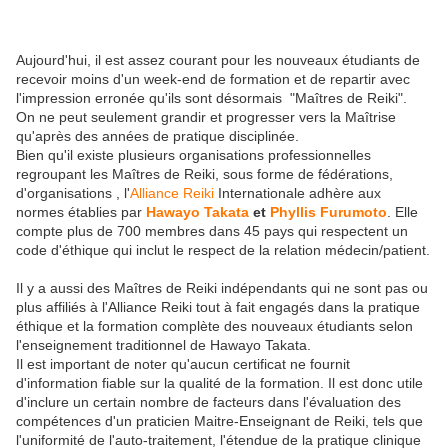
Aujourd'hui, il est assez courant pour les nouveaux étudiants de
recevoir moins d'un week-end de formation et de repartir avec
l'impression erronée qu'ils sont désormais "Maîtres de Reiki".
On ne peut seulement grandir et progresser vers la Maîtrise
qu'après des années de pratique disciplinée.
Bien qu'il existe plusieurs organisations professionnelles
regroupant les Maîtres de Reiki, sous forme de fédérations,
d'organisations , l'
Alliance Reiki
Internationale adhère aux
normes établies par
Hawayo Takata
et
Phyllis Furumoto
. Elle
compte plus de 700 membres dans 45 pays qui respectent un
code d'éthique qui inclut le respect de la relation médecin/patient.
Il y a aussi des Maîtres de Reiki indépendants qui ne sont pas ou
plus affiliés à l'Alliance Reiki tout à fait engagés dans la pratique
éthique et la formation complète des nouveaux étudiants selon
l'enseignement traditionnel de Hawayo Takata.
Il est important de noter qu'aucun certificat ne fournit
d'information fiable sur la qualité de la formation. Il est donc utile
d'inclure un certain nombre de facteurs dans l'évaluation des
compétences d'un praticien Maitre-Enseignant de Reiki, tels que
l'uniformité de l'auto-traitement, l'étendue de la pratique clinique