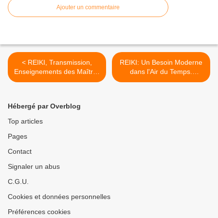
Ajouter un commentaire
< REIKI, Transmission,
REIKI: Un Besoin Moderne
Enseignements des Maîtres
dans l'Air du Temps.
et Accompagnement
Connexion des objets,
Reconnexion de l'Humain. >
Hébergé par Overblog
Top articles
Pages
Contact
Signaler un abus
C.G.U.
Cookies et données personnelles
Préférences cookies