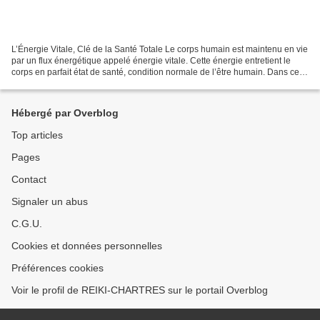
L’Énergie Vitale, Clé de la Santé Totale Le corps humain est maintenu en vie
par un flux énergétique appelé énergie vitale. Cette énergie entretient le
corps en parfait état de santé, condition normale de l’être humain. Dans cet
état de santé, nous ressentons...
Hébergé par Overblog
Top articles
Pages
Contact
Signaler un abus
C.G.U.
Cookies et données personnelles
Préférences cookies
Voir le profil de REIKI-CHARTRES sur le portail Overblog