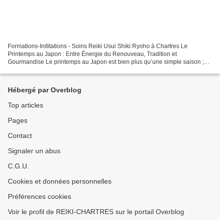
Formations-Inititations - Soins Reiki Usui Shiki Ryoho à Chartres Le
Printemps au Japon : Entre Énergie du Renouveau, Tradition et
Gourmandise Le printemps au Japon est bien plus qu’une simple saison ;
C’est une véritable infusion d’énergie vitale (le...
Hébergé par Overblog
Top articles
Pages
Contact
Signaler un abus
C.G.U.
Cookies et données personnelles
Préférences cookies
Voir le profil de REIKI-CHARTRES sur le portail Overblog