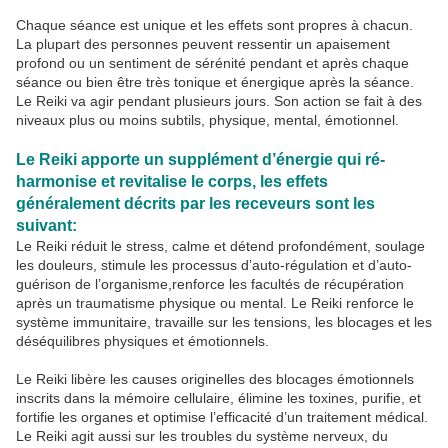
Chaque séance est unique et les effets sont propres à chacun.
La plupart des personnes peuvent ressentir un apaisement
profond ou un sentiment de sérénité pendant et après chaque
séance ou bien être très tonique et énergique après la séance.
Le Reiki va agir pendant plusieurs jours. Son action se fait à des
niveaux plus ou moins subtils, physique, mental, émotionnel.
Le Reiki apporte un supplément d’énergie qui ré-
harmonise et revitalise le corps, les effets
généralement décrits par les receveurs sont les
suivant:
Le Reiki réduit le stress, calme et détend profondément, soulage
les douleurs, stimule les processus d’auto-régulation et d’auto-
guérison de l’organisme,renforce les facultés de récupération
après un traumatisme physique ou mental. Le Reiki renforce le
système immunitaire, travaille sur les tensions, les blocages et les
déséquilibres physiques et émotionnels.
Le Reiki libère les causes originelles des blocages émotionnels
inscrits dans la mémoire cellulaire, élimine les toxines, purifie, et
fortifie les organes et optimise l’efficacité d’un traitement médical.
Le Reiki agit aussi sur les troubles du système nerveux, du