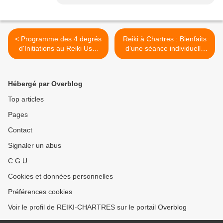
< Programme des 4 degrés
Reiki à Chartres : Bienfaits
d'Initiations au Reiki Usui
d’une séance individuelle
Shiki Ryoho à Chartres
de Reiki Usui traditionnel >
Hébergé par Overblog
Top articles
Pages
Contact
Signaler un abus
C.G.U.
Cookies et données personnelles
Préférences cookies
Voir le profil de REIKI-CHARTRES sur le portail Overblog