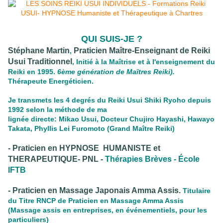
QUI SUIS-JE ?
Stéphane Martin
Praticien Maître-Enseignant de Reiki
,
Usui Traditionnel
, Initié à la Maîtrise et à l'enseignement du
Reiki en 1995.
6ème génération de Maîtres Reiki).
Thérapeute Energéticien.
Je transmets les 4 degrés du Reiki Usui Shiki Ryoho depuis
1992 selon la méthode de ma
lignée directe: Mikao Usui, Docteur Chujiro Hayashi, Hawayo
Takata,
Phyllis Lei Furomoto (Grand Maître Reiki)
- Praticien en HYPNOSE HUMANISTE et
THERAPEUTIQUE- PNL -
Thérapies Brèves - École
IFTB
- Praticien en Massage Japonais Amma Assis.
Titulaire
du Titre RNCP de Praticien en Massage Amma Assis
(Massage assis en entreprises, en événementiels, pour les
particuliers)