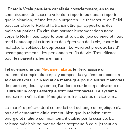
L'Energie Vitale peut-être canalisée consciemment, en toute
connaissance de cause à volonté n'importe ou dans n'importe
quelle situation, même les plus urgentes. Le thérapeute en Reiki
peut canaliser le Reiki et la transmettre par appositions des
mains au patient. En circulant harmonieusement dans notre
corps le Reiki nous apporte bien-être, santé, joie de vivre et nous
rend beaucoup plus forts lors des épreuves de la vie, contre la
maladie, la solitude, la dépression. Le Reiki est précieux lors d'
accompagnements des personnes en fin de vie. Très efficace
pour les parents à leurs enfants.
Tel qu'enseigné par
Madame Takata
, le Reiki assure un
traitement complet du corps, y compris du système endocrinien
et des chakras. En Reiki et de même que pour d'autres méthodes
de guérison, deux systèmes, l'un fondé sur le corps physique et
l'autre sur le corps éthérique sont interconnectés. Le système
endocrinien véhiculant l'énergie vers les chakras et vice-versa.
La manière précise dont se produit cet échange énergétique n'a
pas été démontrée cliniquement, bien que la relation entre
énergie et matière soit maintenant établie par la science. La
science médicale se montre donc sceptique à ce sujet tout en