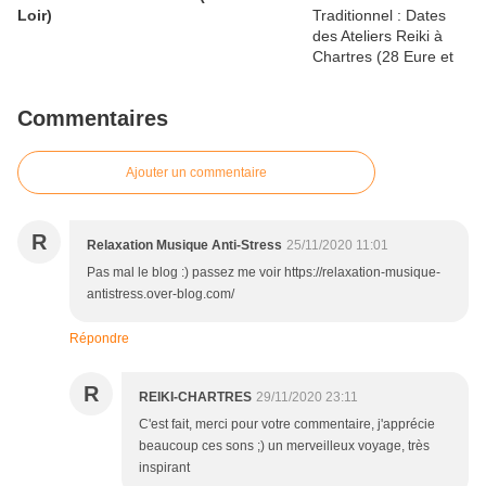
Loir)
Commentaires
Ajouter un commentaire
R
Relaxation Musique Anti-Stress
25/11/2020 11:01
Pas mal le blog :) passez me voir https://relaxation-musique-
antistress.over-blog.com/
Répondre
R
REIKI-CHARTRES
29/11/2020 23:11
C'est fait, merci pour votre commentaire, j'apprécie
beaucoup ces sons ;) un merveilleux voyage, très
inspirant