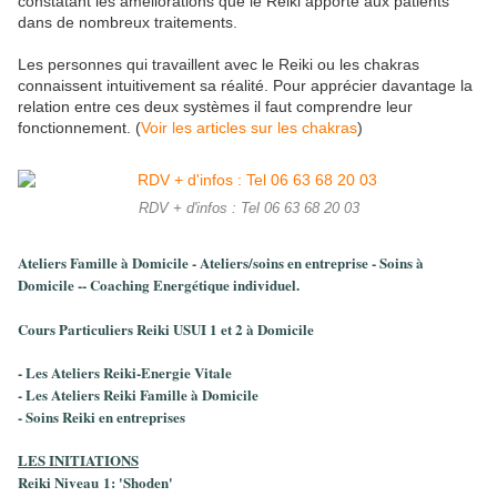
constatant les améliorations que le Reiki apporte aux patients
dans de nombreux traitements.
Les personnes qui travaillent avec le Reiki ou les chakras
connaissent intuitivement sa réalité. Pour apprécier davantage la
relation entre ces deux systèmes il faut comprendre leur
fonctionnement. (
Voir les articles sur les chakras
)
RDV + d'infos : Tel 06 63 68 20 03
Ateliers Famille à Domicile - Ateliers/soins en entreprise - Soins à
Domicile -- Coaching Energétique individuel.
Cours Particuliers Reiki USUI 1 et 2 à Domicile
- Les Ateliers Reiki-Energie Vitale
- Les Ateliers Reiki Famille à Domicile
- Soins Reiki en entreprises
LES INITIATIONS
Reiki Niveau 1: 'Shoden'