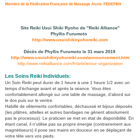
Membre de la Fédération Française de Massage Assis. FEDEFMA
Site Reiki Usui Shiki Ryoho de "Reiki Alliance"
Phyllis Furumoto
http://www.usuishikiryohoreiki.com
Décès de Phyllis Furumoto le 31 mars 2019
http://www.usuishikiryohoreiki.com/announcement.htm
http://www.reikialliance.com/fr/article/our-organization
Les Soins Reiki Individuels:
Un Soin Reiki peut durer de 1 heure à une 1 heure 1/2 avec un
temps d’échange avant et après la séance. Vous êtes
confortablement allongé sur une table de massage, d’abord sur
le dos puis sur le ventre.
Habillé de vêtements confortables, déchaussé et bijoux déposés
(les plâtres, attelles et autres bandages ne gênent absolument
pas le processus). Le praticien se met en état de disponibilité. En
étant canal, il n’utilise pas sa propre énergie (contrairement aux
magnétiseurs) il pose ses mains en douceur en se déplaçant de
votre tête vers vos pieds.