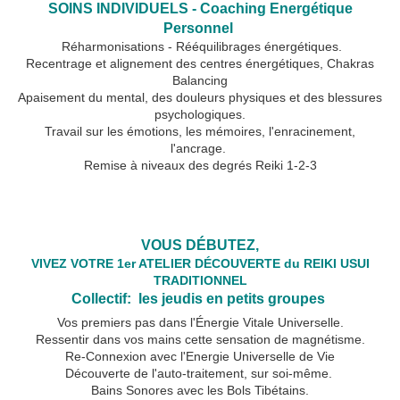
SOINS INDIVIDUELS - Coaching Energétique
Personnel
Réharmonisations - Rééquilibrages énergétiques.
Recentrage et alignement des centres énergétiques, Chakras
Balancing
Apaisement du mental, des douleurs physiques et des blessures
psychologiques.
Travail sur les émotions, les mémoires, l'enracinement,
l'ancrage.
Remise à niveaux des degrés Reiki 1-2-3
☀️
VOUS DÉBUTEZ,
VIVEZ VOTRE 1er ATELIER DÉCOUVERTE du REIKI USUI
TRADITIONNEL
Collectif: les jeudis en petits groupes
Vos premiers pas dans l'Énergie Vitale Universelle.
Ressentir dans vos mains cette sensation de magnétisme.
Re-Connexion avec l'Energie Universelle de Vie
Découverte de l'auto-traitement, sur soi-même.
Bains Sonores avec les Bols Tibétains.