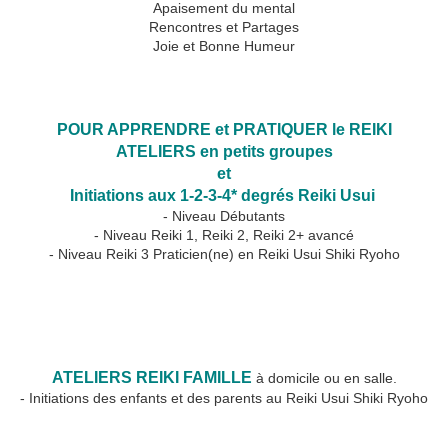
Apaisement du mental
Rencontres et Partages
Joie et Bonne Humeur
👍
POUR APPRENDRE et PRATIQUER le REIKI
ATELIERS en petits groupes
et
Initiations aux 1-2-3-4* degrés Reiki Usui
- Niveau Débutants
- Niveau Reiki 1, Reiki 2, Reiki 2+ avancé
- Niveau Reiki 3 Praticien(ne) en Reiki Usui Shiki Ryoho
☀️
🙆‍♂️
👨‍👩‍👧‍👦
🙆‍♀️
ATELIERS REIKI FAMILLE
à domicile ou en salle.
- Initiations des enfants et des parents au Reiki Usui Shiki Ryoho