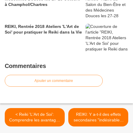
à Champhol/Chartres
REIKI, Rentrée 2018 Ateliers 'L'Art de
Soi' pour pratiquer le Reiki dans la Vie
Commentaires
Ajouter un commentaire
< Reiki 'L'Art de Soi':
REIKI: Y a-t-il des effets
Comprendre les avantages
secondaires "indésirables"
des Initiations et des
avec le Reiki ? >
Harmonisations au Reiki