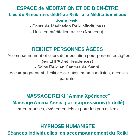
🙌
ESPACE de MÉDITATION ET DE BIEN-ÊTRE
Lieu de Rencontres dédié au Reiki, à la Méditation et aux
Soins Reiki
- Cours de Méditation Reiki Mindfulness
- Reiki en méditation active (Nouveau)
🙌
REIKI ET PERSONNES ÂGÉES
- Accompagnement et cours de méditation pour personnes âgées
(en EHPAD et Résidences)
- Soins Reiki en Centres de Santé.
- Accompagnement Reiki de certains enfants autistes, avec les
parents.
🙌
MASSAGE REIKI "Amma Xpérience"
Massage Amma Assis par acupressions (habillé)
en entreprises, événementiels et pour les particuliers.
🙌
HYPNOSE HUMANISTE
Séances Individuelles, en accompagnement du Reiki