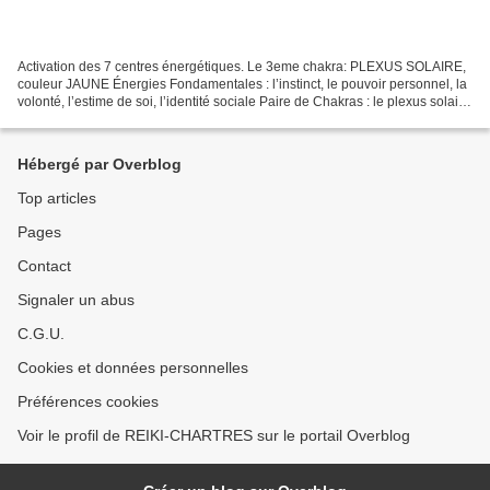
Activation des 7 centres énergétiques. Le 3eme chakra: PLEXUS SOLAIRE,
couleur JAUNE Énergies Fondamentales : l’instinct, le pouvoir personnel, la
volonté, l’estime de soi, l’identité sociale Paire de Chakras : le plexus solaire
et le cœur (troisième...
Hébergé par Overblog
Top articles
Pages
Contact
Signaler un abus
C.G.U.
Cookies et données personnelles
Préférences cookies
Voir le profil de REIKI-CHARTRES sur le portail Overblog