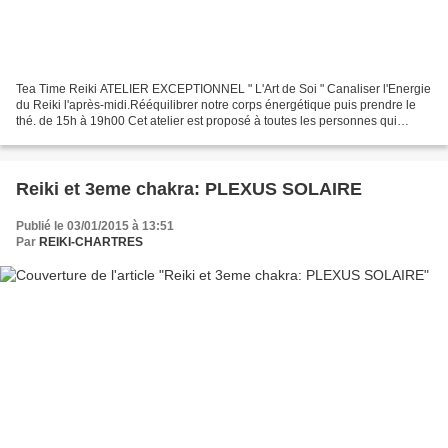
Tea Time Reiki ATELIER EXCEPTIONNEL " L'Art de Soi " Canaliser l'Energie
du Reiki l'après-midi.Rééquilibrer notre corps énergétique puis prendre le
thé. de 15h à 19h00 Cet atelier est proposé à toutes les personnes qui
désirent entrer en contact avec...
Reiki et 3eme chakra: PLEXUS SOLAIRE
Publié le 03/01/2015 à 13:51
Par
REIKI-CHARTRES