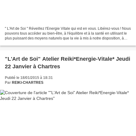
" L'Art de Soi " Réveillez l'Energie Vitale qui est en vous. Libérez-vous ! Nous
pouvons tous accéder au bien-être, à l'équilibre et à la santé en utilisant le
plus puissant des moyens naturels que la vie à mis à notre disposition, à
volonté, avec nos...
"L'Art de Soi" Atelier Reiki*Energie-Vitale* Jeudi
22 Janvier à Chartres
Publié le 18/01/2015 à 18:31
Par
REIKI-CHARTRES