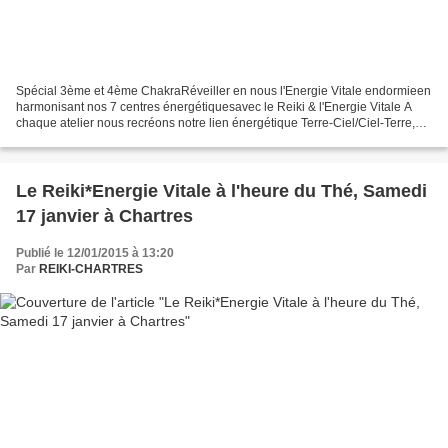
Spécial 3ème et 4ème ChakraRéveiller en nous l'Energie Vitale endormieen
harmonisant nos 7 centres énergétiquesavec le Reiki & l'Energie Vitale A
chaque atelier nous recréons notre lien énergétique Terre-Ciel/Ciel-Terre,
nous laissonscirculer librement...
Le Reiki*Energie Vitale à l'heure du Thé, Samedi
17 janvier à Chartres
Publié le 12/01/2015 à 13:20
Par
REIKI-CHARTRES