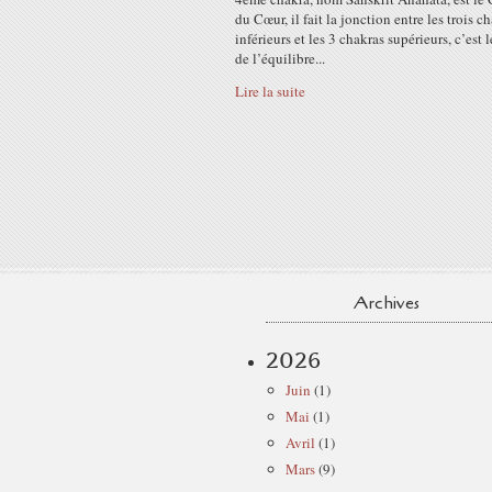
du Cœur, il fait la jonction entre les trois c
inférieurs et les 3 chakras supérieurs, c’est 
de l’équilibre...
Lire la suite
Archives
2026
Juin
(1)
Mai
(1)
Avril
(1)
Mars
(9)