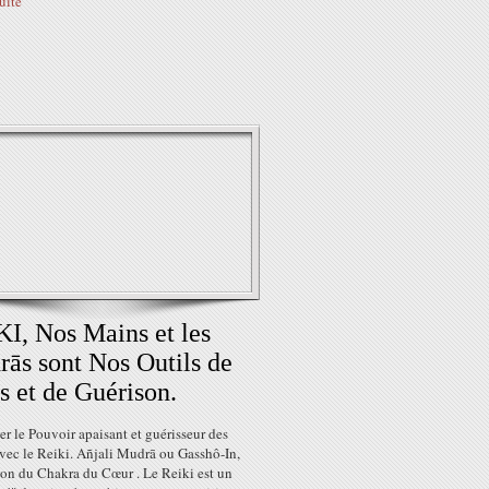
suite
I, Nos Mains et les
ās sont Nos Outils de
s et de Guérison.
r le Pouvoir apaisant et guérisseur des
vec le Reiki. Añjali Mudrā ou Gasshô-In,
ion du Chakra du Cœur . Le Reiki est un