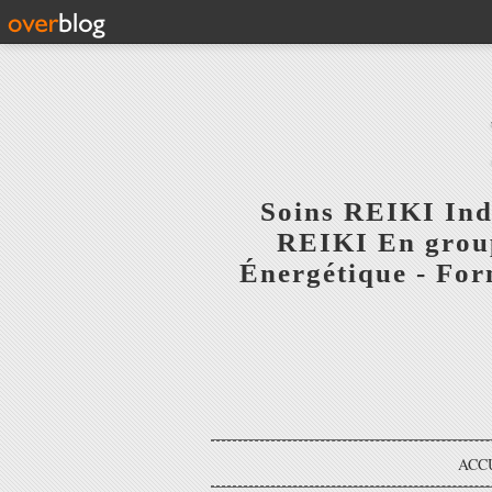
Soins REIKI Indi
REIKI En group
Énergétique - Fo
ACC