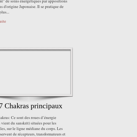
ré" de soins énergétiques par appositions
s d'origine Japonaise. Il se pratique de
plus...
suite
7 Chakras principaux
akras: Ce sont des roues d’énergie
 vient du sanskrit) situées pour les
les, sur le ligne médiane du corps. Les
servent de récepteurs, transformateurs et