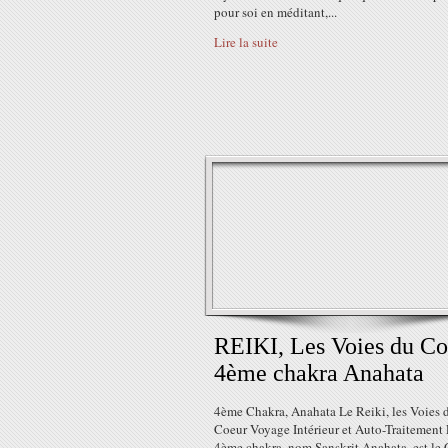
pour soi en méditant,...
Lire la suite
REIKI, Les Voies du Co
4ème chakra Anahata
4ème Chakra, Anahata Le Reiki, les Voies 
Coeur Voyage Intérieur et Auto-Traitement
4ème chakra, nom Sanskrit Anahata, est le 