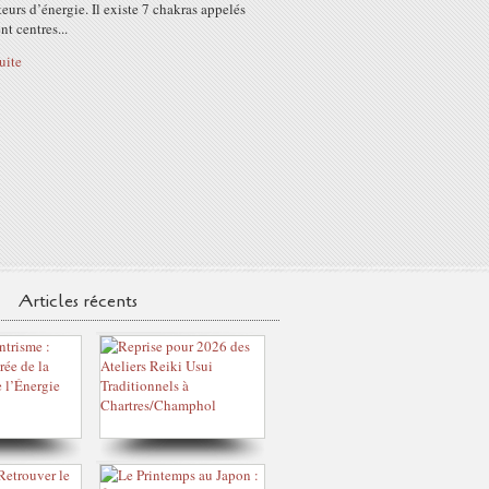
teurs d’énergie. Il existe 7 chakras appelés
t centres...
suite
Articles récents