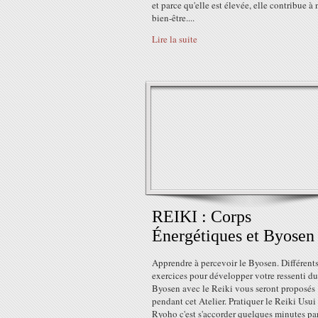
et parce qu'elle est élevée, elle contribue à 
bien-être....
Lire la suite
REIKI : Corps
Énergétiques et Byosen
Apprendre à percevoir le Byosen. Différent
exercices pour développer votre ressenti du
Byosen avec le Reiki vous seront proposés
pendant cet Atelier. Pratiquer le Reiki Usui
Ryoho c'est s'accorder quelques minutes par