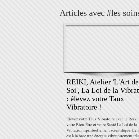
Articles avec #les soins
REIKI, Atelier 'L'Art de
Soi', La Loi de la Vibra
: élevez votre Taux
Vibratoire !
Élevez votre Taux Vibratoire avec le Reiki
votre Bien-Être et votre Santé La Loi de la
Vibration, spirituellement scientifique. Le 
est à la base une énergie vibratoirement trè