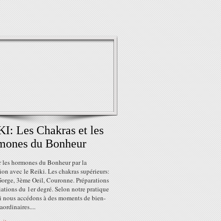
I: Les Chakras et les
mones du Bonheur
r les hormones du Bonheur par la
on avec le Reiki. Les chakras supérieurs:
Gorge, 3ème Oeil, Couronne. Préparations
iations du 1er degré. Selon notre pratique
i nous accédons à des moments de bien-
aordinaires....