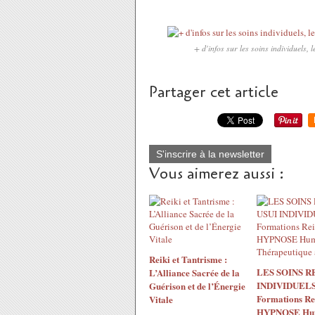
+ d'infos sur les soins individuels, l
Partager cet article
S'inscrire à la newsletter
Vous aimerez aussi :
Reiki et Tantrisme :
LES SOINS R
L’Alliance Sacrée de la
INDIVIDUELS
Guérison et de l’Énergie
Formations Re
Vitale
HYPNOSE Huma