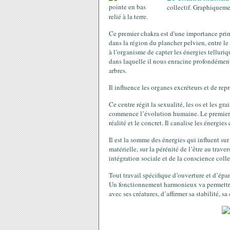
collectif. Graphiquemen
relié à la terre.
Ce premier chakra est d'une importance primor
dans la région du plancher pelvien, entre le s
à l’organisme de capter les énergies telluri
dans laquelle il nous enracine profondémen
arbres.
Il influence les organes excréteurs et de re
Ce centre régit la sexualité, les os et les gr
commence l’évolution humaine. Le premier ch
réalité et le concret. Il canalise les énergi
Il est la somme des énergies qui influent sur
matérielle, sur la pérénité de l’être au traver
intégration sociale et de la conscience coll
Tout travail spécifique d’ouverture et d’ép
Un fonctionnement harmonieux va permettre d
avec ses créatures, d’affirmer sa stabilité, sa