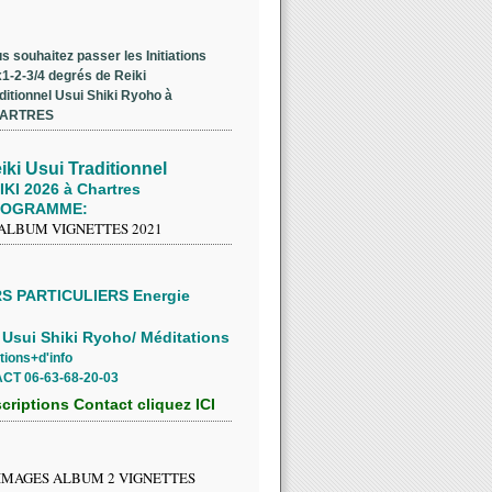
s souhaitez passer les Initiations
1-2-3/4 degrés de Reiki
ditionnel Usui Shiki Ryoho à
ARTRES
iki Usui Traditionnel
IKI 2026 à Chartres
ROGRAMME:
S PARTICULIERS Energie
 Usui Shiki Ryoho/ Méditations
tions+d'info
CT 06-63-68-20-03
scriptions Contact cliquez ICI