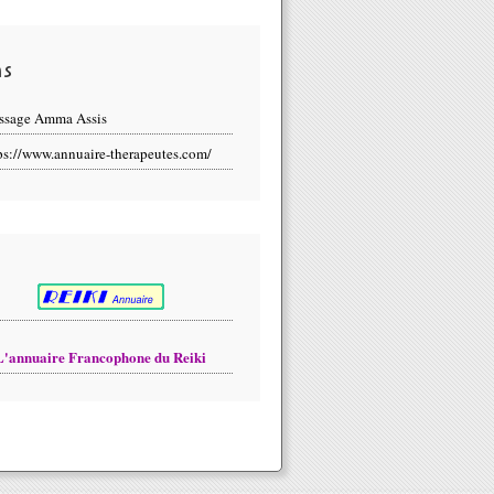
ns
ssage Amma Assis
ps://www.annuaire-therapeutes.com/
L'annuaire Francophone du Reiki