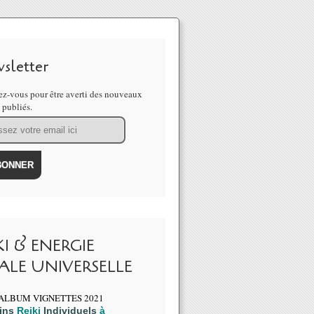
sletter
z-vous pour être averti des nouveaux
s publiés.
KI & ENERGIE
ALE UNIVERSELLE
ins
Reiki
Individuels
à