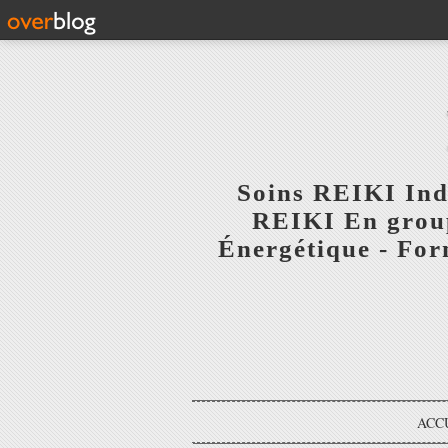
Soins REIKI Indi
REIKI En group
Énergétique - Fo
ACC