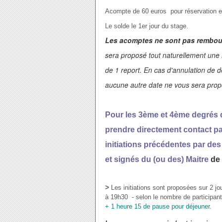
Acompte de 60 euros pour réservation e
Le solde le 1er jour du stage.
Les acomptes ne sont pas rembou
sera proposé tout naturellement une n
de 1 report. En cas d'annulation de 
aucune autre date ne vous sera propos
Pour les 3ème et 4ème degrés d
prendre directement contact pa
initiations précédentes par des 
et signés du (ou des) Maitre
de 
>
Les initiations sont proposées sur 2 
à 19h30 - selon le nombre de participants
+ 1 heure 15 de pause pour déjeuner.