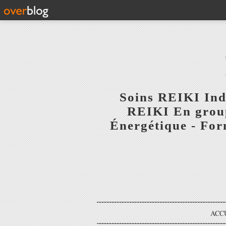
Soins REIKI Indi
REIKI En group
Énergétique - Fo
ACC