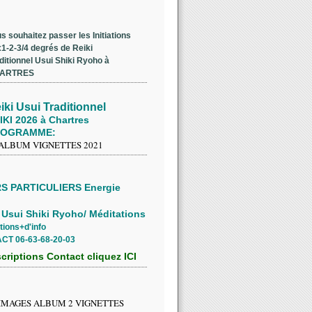
s souhaitez passer les Initiations
1-2-3/4 degrés de Reiki
ditionnel Usui Shiki Ryoho à
ARTRES
iki Usui Traditionnel
IKI 2026 à Chartres
ROGRAMME:
S PARTICULIERS Energie
 Usui Shiki Ryoho/ Méditations
tions+d'info
CT 06-63-68-20-03
scriptions Contact cliquez ICI