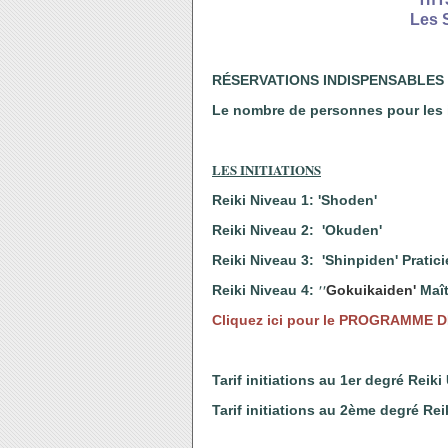
Les 
RÉSERVATIONS INDISPENSABLES 15
Le nombre de personnes pour les in
LES INITIATIONS
Reiki Niveau 1: 'Shoden'
Reiki Niveau 2: 'Okuden'
Reiki Niveau 3:
'Shinpiden' Prati
''
Reiki Niveau 4:
Gokuikaiden'
Maî
Cliquez ici pour le PROGRAMME D
Tarif initiations au 1er degré Reik
Tarif initiations au 2ème degré Re