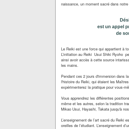
naissance, un moment sacré dans notre 
Dési
est un appel 
de so
Le Reiki est une force qui appartient à 
L’initiation au Reiki Usui Shiki Ryoho pe
ainsi avoir accès à cette source intariss
les mains.
Pendant ces 2 jours d'immersion dans la 
l'histoire du Reiki, qui étaient les Maîtr
expérimenterez la pratique pour vous-mê
Vous apprendrez les différentes position
même et les autres, selon la tradition t
Mikao Usui, Hayashi, Takata jusqu'à nos
L’enseignement de l’art sacré du Reiki e
oreilles de l’étudiant. L’enseignement d’un