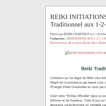
REIKI INITIATION
Traditionnel aux 1-2
Publié par REIKI-CHARTRES sur 1 Octobr
Catégories :
#INITIATIONS AUX 1-2-3-4
Présentations
,
#Les Soins Reiki
,
#Les Maîtr
Reiki Trad
L'initiation au 1er degré de Reiki Usui es
Dégré est le processus par lequel nous c
l'Energie Vitale Universelle en nous par 
C'est notre "Entrée Officielle" dans la co
d'Amour et de Guérison. C'est le jour ou 
devenons consciemment un véritable canal