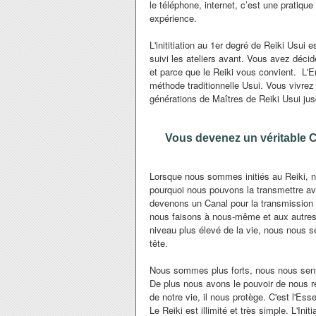
le téléphone, internet, c’est une pratiq
expérience.
L'inititiation au 1er degré de Reiki Usui
suivi les ateliers avant. Vous avez décid
et parce que le Reiki vous convient. L'E
méthode traditionnelle Usui. Vous vivrez le
générations de Maîtres de Reiki Usui jusq
Vous devenez un véritable Ca
Lorsque nous sommes initiés au Reiki, no
pourquoi nous pouvons la transmettre av
devenons un Canal pour la transmission 
nous faisons à nous-même et aux autre
niveau plus élevé de la vie, nous nous s
tête.
Nous sommes plus forts, nous nous sent
De plus nous avons le pouvoir de nous 
de notre vie, il nous protège. C'est l'Ess
Le Reiki est illimité et très simple. L'Init