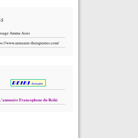
ns
ssage Amma Assis
ps://www.annuaire-therapeutes.com/
L'annuaire Francophone du Reiki