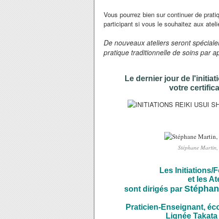
Vous pourrez bien sur continuer de pratiq
participant si vous le souhaitez aux atel
De nouveaux ateliers seront spécialem
pratique traditionnelle de soins par 
Le dernier jour de l'initi
votre certific
Stéphane Martin, 
Les Initiations/F
et les At
Stéphan
sont dirigés par
Praticien-Enseignant, éco
Lignée Takata 