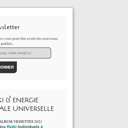
sletter
z-vous pour être averti des nouveaux
s publiés.
KI & ENERGIE
ALE UNIVERSELLE
ins
Reiki
Individuels
à