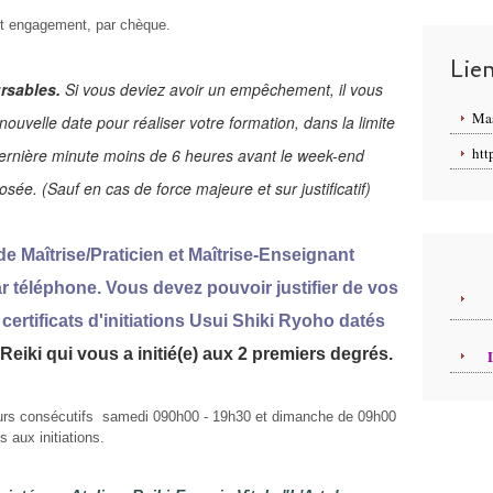
t engagement, par chèque.
Lie
rsables.
Si vous deviez avoir un empêchement, il vous
Ma
ouvelle date pour réaliser votre formation, dans la limite
htt
dernière minute moins de 6 heures avant le week-end
ée. (Sauf en cas de force majeure et sur justificatif)
e Maîtrise/Praticien et Maîtrise-Enseignant
r téléphone. Vous devez pouvoir justifier de vos
certificats d'initiations Usui Shiki Ryoho datés
Reiki qui vous a initié(e) aux 2 premiers degrés.
jours consécutifs samedi 090h00 - 19h30 et dimanche de 09h00
 aux initiations.