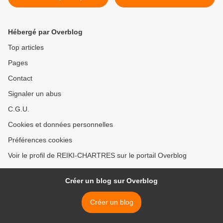
Vague
VISIOCONFÉRENCE, 1
Jeudi sur 2 tous les mois. >
Hébergé par Overblog
Top articles
Pages
Contact
Signaler un abus
C.G.U.
Cookies et données personnelles
Préférences cookies
Voir le profil de REIKI-CHARTRES sur le portail Overblog
Créer un blog sur Overblog
Créer un blog