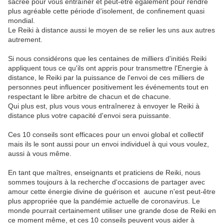
sacrée pour vous entraîner et peut-être également pour rendre
plus agréable cette période d'isolement, de confinement quasi
mondial.
Le Reiki à distance aussi le moyen de se relier les uns aux autres
autrement.
Si nous considérons que les centaines de milliers d'initiés Reiki
appliquent tous ce qu'ils ont appris pour transmettre l'Energie à
distance, le Reiki par la puissance de l'envoi de ces milliers de
personnes peut influencer positivement les événements tout en
respectant le libre arbitre de chacun et de chacune.
Qui plus est, plus vous vous entraînerez à envoyer le Reiki à
distance plus votre capacité d'envoi sera puissante.
Ces 10 conseils sont efficaces pour un envoi global et collectif
mais ils le sont aussi pour un envoi individuel à qui vous voulez,
aussi à vous même.
En tant que maîtres, enseignants et praticiens de Reiki, nous
sommes toujours à la recherche d'occasions de partager avec
amour cette énergie divine de guérison et aucune n'est peut-être
plus appropriée que la pandémie actuelle de coronavirus. Le
monde pourrait certainement utiliser une grande dose de Reiki en
ce moment même, et ces 10 conseils peuvent vous aider à