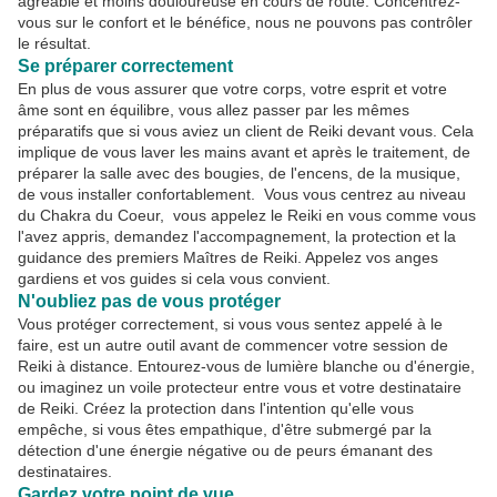
agréable et moins douloureuse en cours de route. Concentrez-
vous sur le confort et le bénéfice, nous ne pouvons pas contrôler
le résultat.
Se préparer correctement
En plus de vous assurer que votre corps, votre esprit et votre
âme sont en équilibre, vous allez passer par les mêmes
préparatifs que si vous aviez un client de Reiki devant vous. Cela
implique de vous laver les mains avant et après le traitement, de
préparer la salle avec des bougies, de l'encens, de la musique,
de vous installer confortablement. Vous vous centrez au niveau
du Chakra du Coeur, vous appelez le Reiki en vous comme vous
l'avez appris, demandez l'accompagnement, la protection et la
guidance des premiers Maîtres de Reiki. Appelez vos anges
gardiens et vos guides si cela vous convient.
N'oubliez pas de vous protéger
Vous protéger correctement, si vous vous sentez appelé à le
faire, est un autre outil avant de commencer votre session de
Reiki à distance. Entourez-vous de lumière blanche ou d'énergie,
ou imaginez un voile protecteur entre vous et votre destinataire
de Reiki. Créez la protection dans l'intention qu'elle vous
empêche, si vous êtes empathique, d'être submergé par la
détection d'une énergie négative ou de peurs émanant des
destinataires.
Gardez votre point de vue