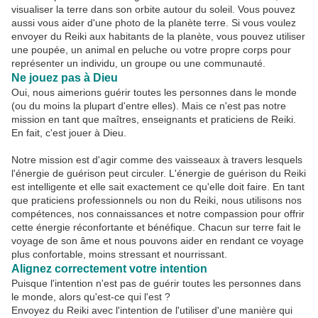
visualiser la terre dans son orbite autour du soleil. Vous pouvez
aussi vous aider d'une photo de la planète terre. Si vous voulez
envoyer du Reiki aux habitants de la planète, vous pouvez utiliser
une poupée, un animal en peluche ou votre propre corps pour
représenter un individu, un groupe ou une communauté.
Ne jouez pas à Dieu
Oui, nous aimerions guérir toutes les personnes dans le monde
(ou du moins la plupart d'entre elles). Mais ce n'est pas notre
mission en tant que maîtres, enseignants et praticiens de Reiki.
En fait, c'est jouer à Dieu.
Notre mission est d'agir comme des vaisseaux à travers lesquels
l'énergie de guérison peut circuler. L'énergie de guérison du Reiki
est intelligente et elle sait exactement ce qu'elle doit faire. En tant
que praticiens professionnels ou non du Reiki, nous utilisons nos
compétences, nos connaissances et notre compassion pour offrir
cette énergie réconfortante et bénéfique. Chacun sur terre fait le
voyage de son âme et nous pouvons aider en rendant ce voyage
plus confortable, moins stressant et nourrissant.
Alignez correctement votre intention
Puisque l'intention n'est pas de guérir toutes les personnes dans
le monde, alors qu'est-ce qui l'est ?
Envoyez du Reiki avec l'intention de l'utiliser d'une manière qui