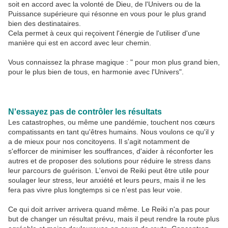
soit en accord avec la volonté de Dieu, de l'Univers ou de la
Puissance supérieure qui résonne en vous pour le plus grand
bien des destinataires.
Cela permet à ceux qui reçoivent l'énergie de l'utiliser d'une
manière qui est en accord avec leur chemin.
Vous connaissez la phrase magique : " pour mon plus grand bien,
pour le plus bien de tous, en harmonie avec l'Univers".
N'essayez pas de contrôler les résultats
Les catastrophes, ou même une pandémie, touchent nos cœurs
compatissants en tant qu'êtres humains. Nous voulons ce qu'il y
a de mieux pour nos concitoyens. Il s'agit notamment de
s'efforcer de minimiser les souffrances, d'aider à réconforter les
autres et de proposer des solutions pour réduire le stress dans
leur parcours de guérison. L'envoi de Reiki peut être utile pour
soulager leur stress, leur anxiété et leurs peurs, mais il ne les
fera pas vivre plus longtemps si ce n'est pas leur voie.
Ce qui doit arriver arrivera quand même. Le Reiki n'a pas pour
but de changer un résultat prévu, mais il peut rendre la route plus