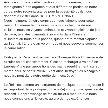
Avec ce sourire et cette intention pour nous même, nous
témoignons à nos organes et aux différentes parties de notre
corps, notre reconnaissance pour la possibilité qu'ils nous
donnent d'exister dans l'ICI ET MAINTENANT.
Nous indiquons à notre corps que nous l'aimons pour cette
raison. En même temps nous visualisons chacune de nos
cellules, nous les voyons lumineuses et vivantes pleines de joie
de vivre, tels des diamants étincelants dans l'Univers.
A l'instant ou nous nous posons, quand notre mental s'apaise,
qu'il se tait, l'Energie arrive en nous et nous pouvons commencer
la canalisation.
Pratiquer le Reiki c'est permettre à l'Energie Vitale Universelle de
circuler en soi consciemment. C'est se recharger à volonté en
Energie Vitale par appositions des mains régulièrement sur soi-
même pour se sentir mieux. C'est aussi nettoyer les blocages qui
nous freinent dans notre quête du mieux être.
Le Reiki est comme un instrument de musique, pour progresser il
est important de le pratiquer, chacun(e) son rythme, question de
ressenti. L'apprentissage se fait au fur et à mesure que nous
nous connectons à l'Energie, au gré de nos expériences.