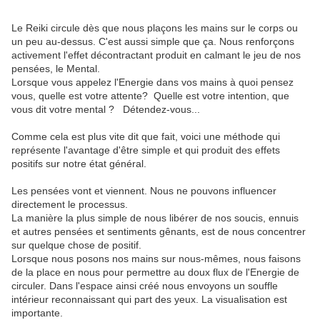
Le Reiki circule dès que nous plaçons les mains sur le corps ou
un peu au-dessus. C'est aussi simple que ça. Nous renforçons
activement l'effet décontractant produit en calmant le jeu de nos
pensées, le Mental.
Lorsque vous appelez l'Energie dans vos mains à quoi pensez
vous, quelle est votre attente? Quelle est votre intention, que
vous dit votre mental ? Détendez-vous...
Comme cela est plus vite dit que fait, voici une méthode qui
représente l'avantage d'être simple et qui produit des effets
positifs sur notre état général.
Les pensées vont et viennent. Nous ne pouvons influencer
directement le processus.
La manière la plus simple de nous libérer de nos soucis, ennuis
et autres pensées et sentiments gênants, est de nous concentrer
sur quelque chose de positif.
Lorsque nous posons nos mains sur nous-mêmes, nous faisons
de la place en nous pour permettre au doux flux de l'Energie de
circuler. Dans l'espace ainsi créé nous envoyons un souffle
intérieur reconnaissant qui part des yeux. La visualisation est
importante.