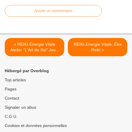
Ajouter un commentaire
< REIKI-Energie Vitale
REIKI-Energie Vitale, Être
Atelier "L'Art de Soi" Jeudi
Reiki >
31 Mars et Mercredi 6 Avril
Hébergé par Overblog
Top articles
Pages
Contact
Signaler un abus
C.G.U.
Cookies et données personnelles