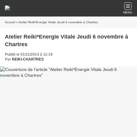
MENU
Accueil
» Atelier Reiki*Energie Vitale Jeudi 6 novembre à Chartres
Atelier Reiki*Energie Vitale Jeudi 6 novembre à
Chartres
Publié le 01/11/2014 à 11:19
Par
REIKI-CHARTRES