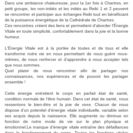
Dans une ambiance chaleureuse, pour la 1er fois à Chartres, en
petit groupe, les non-initiés et les initiés au Reiki 1 et 2 peuvent
se rencontrer et participer aux échanges Reiki tout en bénéficiant
de la puissance énergétique de la Cathédrale de Chartres.
Ces rencontres créent des liens et permettent d'aborder l'Énergie
Vitale en toute simplicité, confortablement dans la joie et la bonne
humeur.
L'Énergie Vitale est à la portée de toutes et de tous et elle
transforme notre vie en nous permettant de nous guérir nous-
mêmes, de nous renforcer et d'apprendre à nous accepter tels
que nous sommes.
Quel plaisir de nous rencontrer afin de partager nos
connaissances, nos expériences et de pouvoir les partager
ensemble !
Cette énergie entretient le corps en parfait état de santé,
condition normale de l’être humain. Dans cet état de santé, nous
ressentons le bien-être et la joie de vivre. Chacun de nous
dispose d’un potentiel d’énergie vitale individuelle, variable selon
ses acquis depuis la naissance. Elle augmente ou diminue en
fonction de notre mode de vie sur le plan physique et
émotionnel.Le manque d’énergie vitale entraîne des défaillances
dans le fonctionnement du corps. Toutes les fonctions vitales