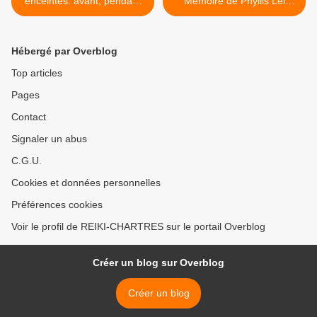
enceintes: avant, pendant
Mémoire de Phyllis Lei
et après la grossesse
Furumoto >
Hébergé par Overblog
Top articles
Pages
Contact
Signaler un abus
C.G.U.
Cookies et données personnelles
Préférences cookies
Voir le profil de REIKI-CHARTRES sur le portail Overblog
Créer un blog sur Overblog
Créer un blog