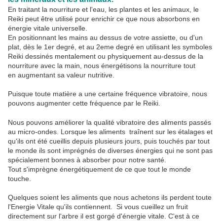
En traitant la nourriture et l'eau, les plantes et les animaux, le
Reiki peut être utilisé pour enrichir ce que nous absorbons en
énergie vitale universelle.
En positionnant les mains au dessus de votre assiette, ou d'un
plat, dès le 1er degré, et au 2eme degré en utilisant les symboles
Reiki dessinés mentalement ou physiquement au-dessus de la
nourriture avec la main, nous énergétisons la nourriture tout
en augmentant sa valeur nutritive.
Puisque toute matière a une certaine fréquence vibratoire, nous
pouvons augmenter cette fréquence par le Reiki.
Nous pouvons améliorer la qualité vibratoire des aliments passés
au micro-ondes. Lorsque les aliments traînent sur les étalages et
qu'ils ont été cueillis depuis plusieurs jours, puis touchés par tout
le monde ils sont imprégnés de diverses énergies qui ne sont pas
spécialement bonnes à absorber pour notre santé.
Tout s'imprègne énergétiquement de ce que tout le monde
touche.
Quelques soient les aliments que nous achetons ils perdent toute
l'Energie Vitale qu'ils contiennent. Si vous cueillez un fruit
directement sur l'arbre il est gorgé d'énergie vitale. C'est à ce