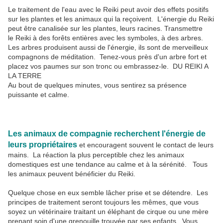
Le traitement de l'eau avec le Reiki peut avoir des effets positifs
sur les plantes et les animaux qui la reçoivent. L'énergie du Reiki
peut être canalisée sur les plantes, leurs racines. Transmettre
le Reiki à des forêts entières avec les symboles, à des arbres.
Les arbres produisent aussi de l'énergie, ils sont de merveilleux
compagnons de méditation. Tenez-vous près d'un arbre fort et
placez vos paumes sur son tronc ou embrassez-le. DU REIKI A
LA TERRE
Au bout de quelques minutes, vous sentirez sa présence
puissante et calme.
Les animaux de compagnie recherchent l'énergie de
leurs propriétaires
et encouragent souvent le contact de leurs
mains. La réaction la plus perceptible chez les animaux
domestiques est une tendance au calme et à la sérénité. Tous
les animaux peuvent bénéficier du Reiki.
Quelque chose en eux semble lâcher prise et se détendre. Les
principes de traitement seront toujours les mêmes, que vous
soyez un vétérinaire traitant un éléphant de cirque ou une mère
prenant soin d'une grenouille trouvée par ses enfants. Vous