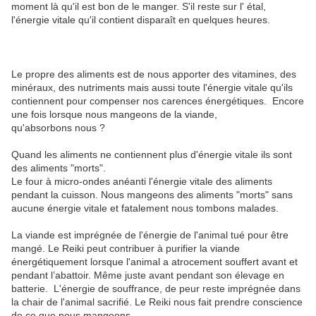
moment là qu'il est bon de le manger. S'il reste sur l' étal,
l'énergie vitale qu'il contient disparaît en quelques heures.
Le propre des aliments est de nous apporter des vitamines, des
minéraux, des nutriments mais aussi toute l'énergie vitale qu'ils
contiennent pour compenser nos carences énergétiques. Encore
une fois lorsque nous mangeons de la viande,
qu'absorbons nous ?
Quand les aliments ne contiennent plus d'énergie vitale ils sont
des aliments "morts".
Le four à micro-ondes anéanti l'énergie vitale des aliments
pendant la cuisson. Nous mangeons des aliments "morts" sans
aucune énergie vitale et fatalement nous tombons malades.
La viande est imprégnée de l'énergie de l'animal tué pour être
mangé. Le Reiki peut contribuer à purifier la viande
énergétiquement lorsque l'animal a atrocement souffert avant et
pendant l’abattoir. Même juste avant pendant son élevage en
batterie. L'énergie de souffrance, de peur reste imprégnée dans
la chair de l'animal sacrifié. Le Reiki nous fait prendre conscience
de ce que nous mangeons.