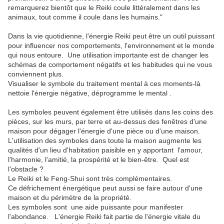
remarquerez bientôt que le Reiki coule littéralement dans les
animaux, tout comme il coule dans les humains."
Dans la vie quotidienne, l'énergie Reiki peut être un outil puissant
pour influencer nos comportements, l'environnement et le monde
qui nous entoure. Une utilisation importante est de changer les
schémas de comportement négatifs et les habitudes qui ne vous
conviennent plus.
Visualiser le symbole du traitement mental à ces moments-là
nettoie l'énergie négative, déprogramme le mental .
Les symboles peuvent également être utilisés dans les coins des
pièces, sur les murs, par terre et au-dessus des fenêtres d'une
maison pour dégager l'énergie d'une pièce ou d'une maison.
L'utilisation des symboles dans toute la maison augmente les
qualités d'un lieu d'habitation paisible en y apportant l'amour,
l'harmonie, l'amitié, la prospérité et le bien-être. Quel est
l'obstacle ?
Le Reiki et le Feng-Shui sont très complémentaires.
Ce défrichement énergétique peut aussi se faire autour d'une
maison et du périmètre de la propriété.
Les symboles sont une aide puissante pour manifester
l'abondance. L'énergie Reiki fait partie de l'énergie vitale du